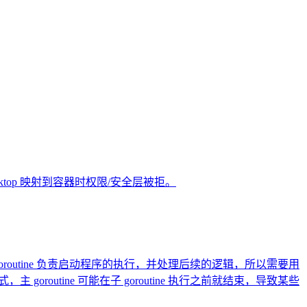
er Desktop 映射到容器时权限/安全层被拒。
。主 goroutine 负责启动程序的执行，并处理后续的逻辑，所以需要用
这种方式，主 goroutine 可能在子 goroutine 执行之前就结束，导致某些